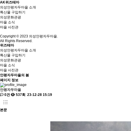
AK위즈테마
의성안평자두마을 소개
특산물 구입하기
의성문화관광
마을 소식
마을 사진관
Copyright © 2023 의성안평자두마을.
All Rights Reserved.
위즈테마
의성안평자두마을 소개
특산물 구입하기
의성문화관광
마을 소식
마을 사진관
안평자두마을의 봄
페이지 정보
안평자두마을
0건
537회
23-12-28 15:19
본문