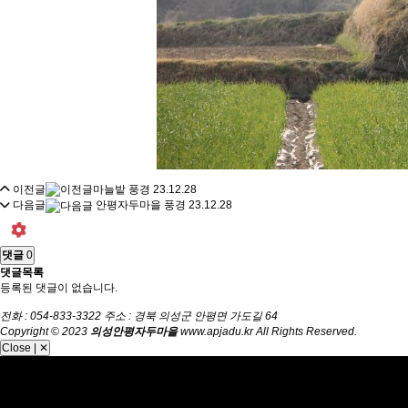
이전글
마늘밭 풍경
23.12.28
다음글
안평자두마을 풍경
23.12.28
댓글
0
댓글목록
등록된 댓글이 없습니다.
전화 : 054-833-3322 주소 : 경북 의성군 안평면 가도길 64
Copyright © 2023
의성안평자두마을
www.apjadu.kr All Rights Reserved.
Close | ✕