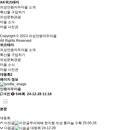
AK위즈테마
의성안평자두마을 소개
특산물 구입하기
의성문화관광
마을 소식
마을 사진관
Copyright © 2023 의성안평자두마을.
All Rights Reserved.
위즈테마
의성안평자두마을 소개
특산물 구입하기
의성문화관광
마을 소식
마을 사진관
대동회2
페이지 정보
안평자두마을
0건
546회
24-12-28 11:18
본문
대동회
이전글
주아재배 한지형 의성 통마늘 수확
25.05.26
다음글
대동회
24.12.28