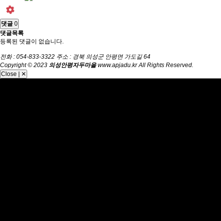
댓글
0
댓글목록
등록된 댓글이 없습니다.
전화 : 054-833-3322 주소 : 경북 의성군 안평면 가도길 64
Copyright © 2023
의성안평자두마을
www.apjadu.kr All Rights Reserved.
Close | ✕